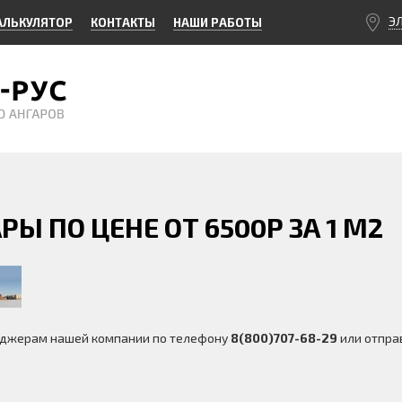
Э
АЛЬКУЛЯТОР
КОНТАКТЫ
НАШИ РАБОТЫ
Ы ПО ЦЕНЕ ОТ 6500Р ЗА 1 М2
неджерам нашей компании по телефону
8(800)707-68-29
или отправ