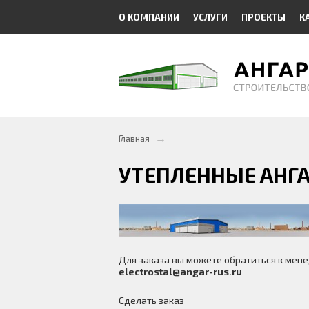
О КОМПАНИИ
УСЛУГИ
ПРОЕКТЫ
К
→
Главная
УТЕПЛЕННЫЕ АНГАР
Для заказа вы можете обратиться к ме
electrostal@angar-rus.ru
Сделать заказ