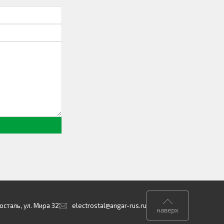
осталь, ул. Мира 32
electrostal@angar-rus.ru