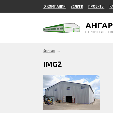
О КОМПАНИИ
УСЛУГИ
ПРОЕКТЫ
К
→
Главная
IMG2