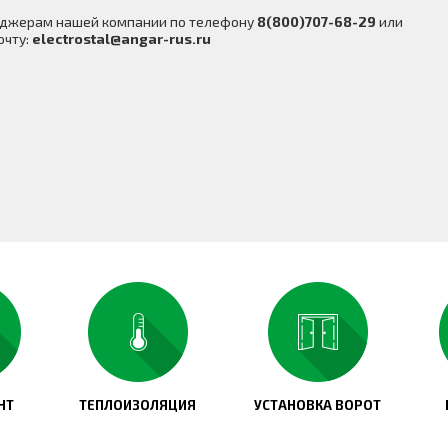
неджерам нашей компании по телефону
8(800)707-68-29
или
очту:
electrostal@angar-rus.ru
НТ
ТЕПЛОИЗОЛЯЦИЯ
УСТАНОВКА ВОРОТ