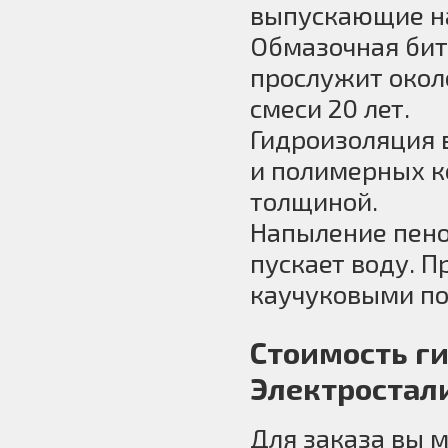
выпускающие н
Обмазочная бит
прослужит окол
смеси 20 лет.
Гидроизоляция 
и полимерных к
толщиной.
Напыление пено
пускает воду. 
каучуковыми п
Стоимость г
Электростал
Для заказа вы 