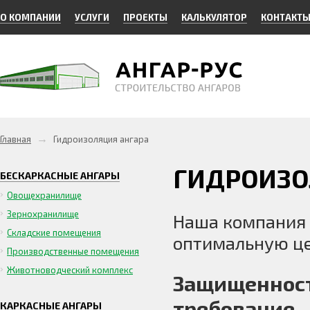
О КОМПАНИИ
УСЛУГИ
ПРОЕКТЫ
КАЛЬКУЛЯТОР
КОНТАКТ
→
Главная
Гидроизоляция ангара
ГИДРОИЗО
БЕСКАРКАСНЫЕ АНГАРЫ
Овощехранилище
Зернохранилище
Наша компания 
Складские помещения
оптимальную це
Производственные помещения
Животноводческий комплекс
Защищенност
требование.
КАРКАСНЫЕ АНГАРЫ