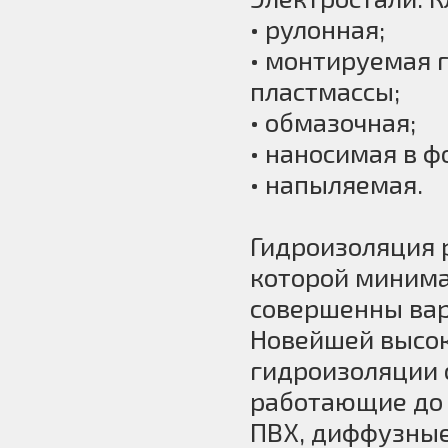
• рулонная;
• монтируемая 
пластмассы;
• обмазочная;
• наносимая в 
• напыляемая.
Гидроизоляция 
которой минима
совершенны вар
Новейшей высо
гидроизоляции 
работающие до 
ПВХ, диффузны