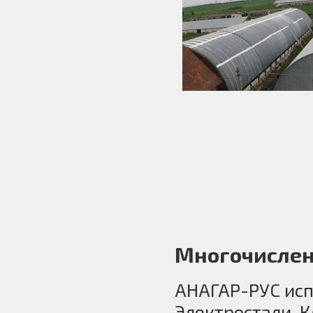
Многочислен
АНАГАР-РУС исп
Электростали. 