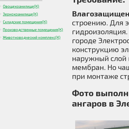
Овощехранилище(К)
Влагозащищен
Зернохранилище(К)
строению. Для 
Складские помещения(К)
гидроизоляция.
Производственные помещения(К)
Животноводческий комплекс(К)
городе Электрос
конструкцию э
наружный слой 
мембран. Но ча
при монтаже ст
Фото выполн
ангаров в Эл