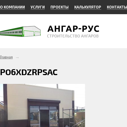
О КОМПАНИИ
УСЛУГИ
ПРОЕКТЫ
КАЛЬКУЛЯТОР
КОНТАКТ
→
Главная
PO6XDZRPSAC